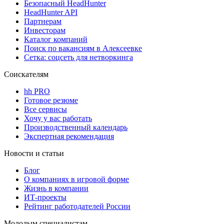
Безопасный HeadHunter
HeadHunter API
Партнерам
Инвесторам
Каталог компаний
Поиск по вакансиям в Алексеевке
Сетка: соцсеть для нетворкинга
Соискателям
hh PRO
Готовое резюме
Все сервисы
Хочу у вас работать
Производственный календарь
Экспертная рекомендация
Новости и статьи
Блог
О компаниях в игровой форме
Жизнь в компании
ИТ-проекты
Рейтинг работодателей России
Молодым специалистам