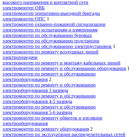
высокого напряжения и контактной сети
электромонтер ОВБ
электромонтер оперативно-выездной бригады
электромонтер ОПС
1
электромонтер охранно-пожарной сигнализации
электромонтер по испытаниям и измерениям
электромонтер по обслуживанию буровых
электромонтер по обслуживанию подстанции
электромонтер по обслуживанию электроустановок
1
электромонтер по ремонту воздушных линий
электропередачи
электромонтер по ремонту и монтажу кабельных линий
электромонтер по ремонту и обслуживанию оборудования
1
электромонтер по ремонту и обслуживанию
электрооборудования
2
электромонтер по ремонту и обслуживанию
электрооборудования 3 разряда
электромонтер по ремонту и обслуживанию
электрооборудования 4-5 разряда
электромонтер по ремонту и обслуживанию
электрооборудования 5-6 разряда
электромонтер по ремонту обмоток и изоляции
электрооборудования
электромонтер по ремонту оборудования
2
электромонтер по эксплуатации распределительных сетей