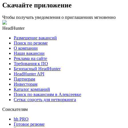
Скачайте приложение
Чтобы получать уведомления о приглашениях мгновенно
HeadHunter
Размещение вакансий
Поиск по резюме
О компании
Наши вакансии
Реклама на сайте
Требования к ПО
Безопасный HeadHunter
HeadHunter API
Партнерам
Инвесторам
Каталог компаний
Поиск по вакансиям в Алексеевке
Сетка: соцсеть для нетворкинга
Соискателям
hh PRO
Готовое резюме