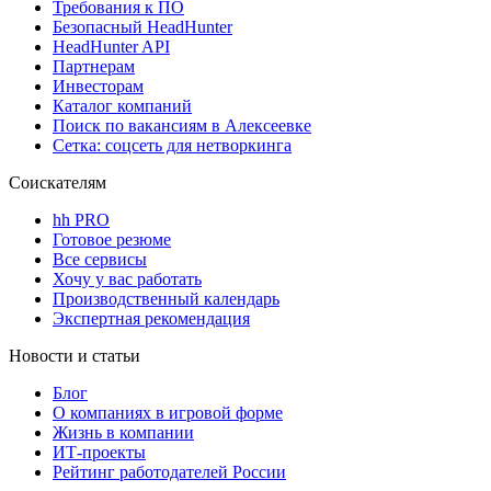
Требования к ПО
Безопасный HeadHunter
HeadHunter API
Партнерам
Инвесторам
Каталог компаний
Поиск по вакансиям в Алексеевке
Сетка: соцсеть для нетворкинга
Соискателям
hh PRO
Готовое резюме
Все сервисы
Хочу у вас работать
Производственный календарь
Экспертная рекомендация
Новости и статьи
Блог
О компаниях в игровой форме
Жизнь в компании
ИТ-проекты
Рейтинг работодателей России