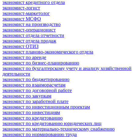
экономист кредитного отдела
экономист-логист
экономист-маркетолог
экономист МСФО
экономист на производство
экономист-операционист
экономист отдела отчетности
экономист отдела продаж
экономист ОТИЗ
экономист планово-экономического отдела
экономист по аренде
экономист по бизнес-планированию
экономист по бухгалтерскому учету и анализу хозяйственной
деятельности
экономист по бюджетированию
экономист по взаиморасчетам
экономист по договорной работе
экономист по закупкам
экономист по заработной плате
экономист по инвестиционным проектам
экономист по инвестициям
экономист по кредитованию
экономист по кредитованию юридических лиц
экономист по материально-техническому снабжению
экономист по нормированию труда