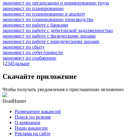
экономист по организации и нормированию труда
экономист по планированию
экономист по планированию и анализу
экономист по планированию производства
экономист по работе с банками
экономист по работе с дебиторской задолженностью
экономист по работе с физическими лицами
экономист по работе с юридическими лицами
экономист по сбыту
экономист по себестоимости
экономист по снабжению
1
2
3
4
5
дальше
Скачайте приложение
Чтобы получать уведомления о приглашениях мгновенно
HeadHunter
Размещение вакансий
Поиск по резюме
О компании
Наши вакансии
Реклама на сайте