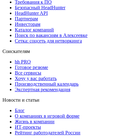
Требования к ПО
Безопасный HeadHunter
HeadHunter API
Партнерам
Инвесторам
Каталог компаний
Поиск по вакансиям в Алексеевке
Сетка: соцсеть для нетворкинга
Соискателям
hh PRO
Готовое резюме
Все сервисы
Хочу у вас работать
Производственный календарь
Экспертная рекомендация
Новости и статьи
Блог
О компаниях в игровой форме
Жизнь в компании
ИТ-проекты
Рейтинг работодателей России