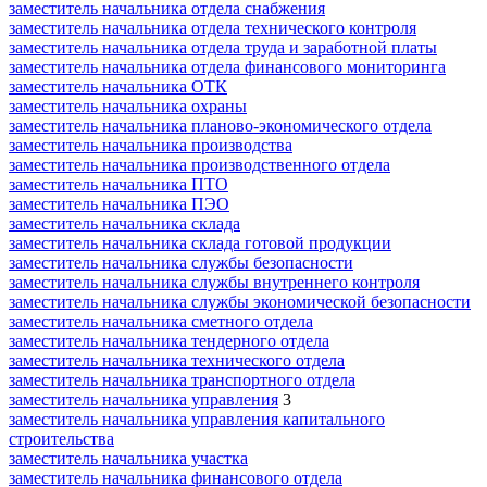
заместитель начальника отдела снабжения
заместитель начальника отдела технического контроля
заместитель начальника отдела труда и заработной платы
заместитель начальника отдела финансового мониторинга
заместитель начальника ОТК
заместитель начальника охраны
заместитель начальника планово-экономического отдела
заместитель начальника производства
заместитель начальника производственного отдела
заместитель начальника ПТО
заместитель начальника ПЭО
заместитель начальника склада
заместитель начальника склада готовой продукции
заместитель начальника службы безопасности
заместитель начальника службы внутреннего контроля
заместитель начальника службы экономической безопасности
заместитель начальника сметного отдела
заместитель начальника тендерного отдела
заместитель начальника технического отдела
заместитель начальника транспортного отдела
заместитель начальника управления
3
заместитель начальника управления капитального
строительства
заместитель начальника участка
заместитель начальника финансового отдела