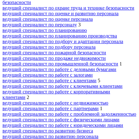
безопасности
ведущий специалист по охране труда и технике безопасности
ведущий специалист по оценке и развитию персонала
ведущий специалист по оценке персонала
ведущий специалист по персоналу
3
ведущий специалист по планированию
ведущий специалист по планированию производства
ведущий специалист по подбору и адаптации персонала
ведущий специалист по подбору персонала
ведущий специалист по пожарной безопасности
ведущий специалист по продаже недвижимости
ведущий специалист по промышленной безопасности
1
ведущий специалист по работе с деловыми бумагами
ведущий специалист по работе с залогами
ведущий специалист по работе с клиентами
5
ведущий специалист по работе с ключевыми клиентами
ведущий специалист по работе с корпоративными
клиентами
2
ведущий специалист по работе с недвижимостью
ведущий специалист по работе с партнерами
1
ведущий специалист по работе с проблемной задолженностью
ведущий специалист по работе с физическими лицами
ведущий специалист по работе с юридическими лицами
ведущий специалист по развитию бизнеса
ведущий специалист по развитию персонала