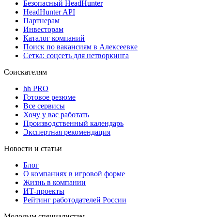
Безопасный HeadHunter
HeadHunter API
Партнерам
Инвесторам
Каталог компаний
Поиск по вакансиям в Алексеевке
Сетка: соцсеть для нетворкинга
Соискателям
hh PRO
Готовое резюме
Все сервисы
Хочу у вас работать
Производственный календарь
Экспертная рекомендация
Новости и статьи
Блог
О компаниях в игровой форме
Жизнь в компании
ИТ-проекты
Рейтинг работодателей России
Молодым специалистам