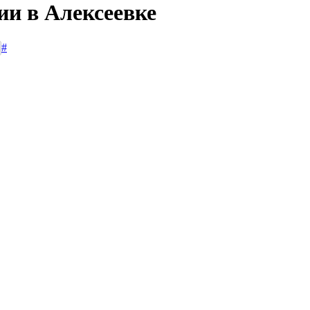
ии в Алексеевке
#