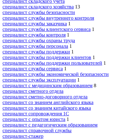
специалист складского учета
специалист складского хозяйства
13
специалист службы безопасности
специалист службы внутреннего контроля
специалист службы заказчика
1
специалист службы клиентского сервиса
1
специалист службы контроля
1
специалист службы охраны труда
специалист службы персонала
1
специалист службы поддержки
1
специалист службы поддержки клиентов
1
специалист службы поддержки пользователей
1
специалист службы сервиса
1
специалист службы экономической безопасности
специалист службы эксплуатации
1
специалист с медицинским образованием
8
специалист сметного отдела
специалист сметно-договорного отдела
специалист со знанием английского языка
специалист со знанием китайского языка
специалист сопровождения 1С
специалист с опытом юриста
1
специалист с педагогическим образованием
специалист справочной службы
специалист-стажер