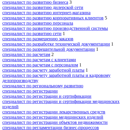
специалист по развитию бизнеса
3
специалист по развитию дилерской сети
специалист по развитию интернет-магазина
специалист по развитию корпоративных клиентов
5
специалист по развитию персонала
специалист по развитию производственной системы
специалист по развитию сети
1
специалист по размещению заказов
специалист по разработке технической документации
1
специалист по разрешительной документации
1
специалист по расчетам
2
специалист по расчетам с клиентами
специалист по расчетам с персоналом
1
специалист по расчету заработной платы
1
специалист по расчету заработной платы и кадровому
делопроизводству
специалист по региональному развитию
специалист по регистрации
специалист по регистрации и сертификации
специалист по регистрации и сертификации медицинских
изделий
специалист по регистрации лекарственных средств
специалист по регистрации медицинских изделий
специалист по регистрации объектов недвижимости
специалист по регламентации бизнес-процессов