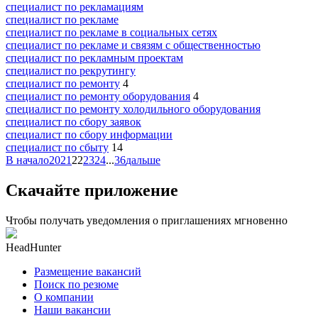
специалист по рекламациям
специалист по рекламе
специалист по рекламе в социальных сетях
специалист по рекламе и связям с общественностью
специалист по рекламным проектам
специалист по рекрутингу
специалист по ремонту
4
специалист по ремонту оборудования
4
специалист по ремонту холодильного оборудования
специалист по сбору заявок
специалист по сбору информации
специалист по сбыту
14
В начало
20
21
22
23
24
...
36
дальше
Скачайте приложение
Чтобы получать уведомления о приглашениях мгновенно
HeadHunter
Размещение вакансий
Поиск по резюме
О компании
Наши вакансии