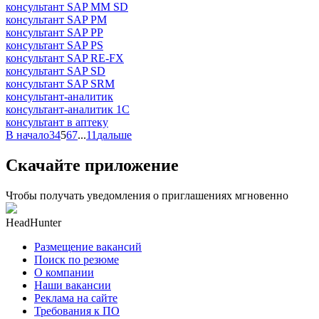
консультант SAP MM SD
консультант SAP PM
консультант SAP PP
консультант SAP PS
консультант SAP RE-FX
консультант SAP SD
консультант SAP SRM
консультант-аналитик
консультант-аналитик 1С
консультант в аптеку
В начало
3
4
5
6
7
...
11
дальше
Скачайте приложение
Чтобы получать уведомления о приглашениях мгновенно
HeadHunter
Размещение вакансий
Поиск по резюме
О компании
Наши вакансии
Реклама на сайте
Требования к ПО