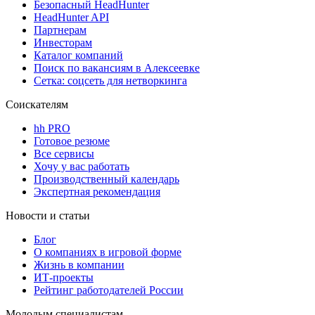
Безопасный HeadHunter
HeadHunter API
Партнерам
Инвесторам
Каталог компаний
Поиск по вакансиям в Алексеевке
Сетка: соцсеть для нетворкинга
Соискателям
hh PRO
Готовое резюме
Все сервисы
Хочу у вас работать
Производственный календарь
Экспертная рекомендация
Новости и статьи
Блог
О компаниях в игровой форме
Жизнь в компании
ИТ-проекты
Рейтинг работодателей России
Молодым специалистам