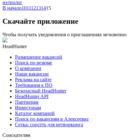
ихтиолог
В начало
10
11
12
13
14
15
Скачайте приложение
Чтобы получать уведомления о приглашениях мгновенно
HeadHunter
Размещение вакансий
Поиск по резюме
О компании
Наши вакансии
Реклама на сайте
Требования к ПО
Безопасный HeadHunter
HeadHunter API
Партнерам
Инвесторам
Каталог компаний
Поиск по вакансиям в Алексеевке
Сетка: соцсеть для нетворкинга
Соискателям