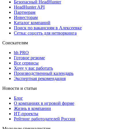
Безопасный HeadHunter
HeadHunter API
Партнерам
Инвесторам
Каталог компаний
Поиск по вакансиям в Алексеевке
Сетка: соцсеть для нетворкинга
Соискателям
hh PRO
Готовое резюме
Все сервисы
Хочу у вас работать
Производственный календарь
Экспертная рекомендация
Новости и статьи
Блог
О компаниях в игровой форме
Жизнь в компании
ИТ-проекты
Рейтинг работодателей России
Молодым специалистам