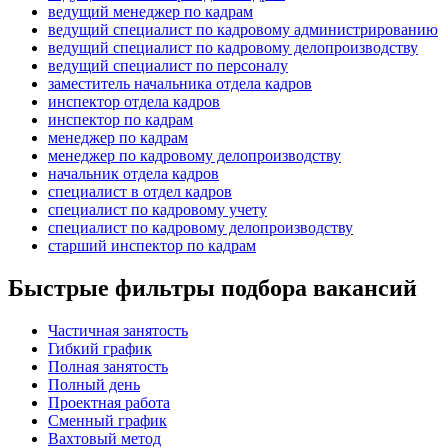
ведущий менеджер по кадрам
ведущий специалист по кадровому администрированию
ведущий специалист по кадровому делопроизводству
ведущий специалист по персоналу
заместитель начальника отдела кадров
инспектор отдела кадров
инспектор по кадрам
менеджер по кадрам
менеджер по кадровому делопроизводству
начальник отдела кадров
специалист в отдел кадров
специалист по кадровому учету
специалист по кадровому делопроизводству
старший инспектор по кадрам
Быстрые фильтры подбора вакансий
Частичная занятость
Гибкий график
Полная занятость
Полный день
Проектная работа
Сменный график
Вахтовый метод