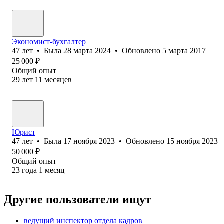
Экономист-бухгалтер
47
лет
•
Была
28 марта 2024
•
Обновлено
5 марта 2017
25 000
₽
Общий опыт
29
лет
11
месяцев
Юрист
47
лет
•
Была
17 ноября 2023
•
Обновлено
15 ноября 2023
50 000
₽
Общий опыт
23
года
1
месяц
Другие пользователи ищут
ведущий инспектор отдела кадров