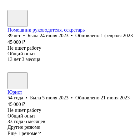
Помощник руководителя, секретарь
39
лет
•
Была
24 июля 2023
•
Обновлено
1 февраля 2023
45 000
₽
Не ищет работу
Общий опыт
13
лет
3
месяца
Юрист
54
года
•
Была
5 июля 2023
•
Обновлено
21 июня 2023
45 000
₽
Не ищет работу
Общий опыт
33
года
6
месяцев
Другие резюме
Ещё 1 резюме