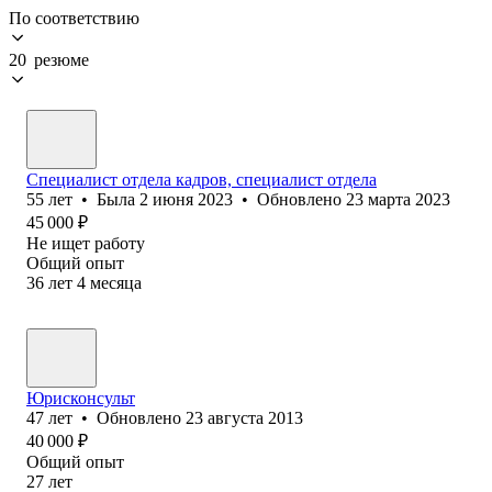
По соответствию
20 резюме
Специалист отдела кадров, специалист отдела
55
лет
•
Была
2 июня 2023
•
Обновлено
23 марта 2023
45 000
₽
Не ищет работу
Общий опыт
36
лет
4
месяца
Юрисконсульт
47
лет
•
Обновлено
23 августа 2013
40 000
₽
Общий опыт
27
лет