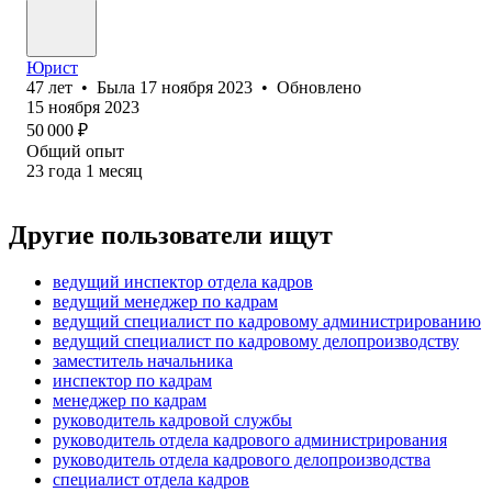
Юрист
47
лет
•
Была
17 ноября 2023
•
Обновлено
15 ноября 2023
50 000
₽
Общий опыт
23
года
1
месяц
Другие пользователи ищут
ведущий инспектор отдела кадров
ведущий менеджер по кадрам
ведущий специалист по кадровому администрированию
ведущий специалист по кадровому делопроизводству
заместитель начальника
инспектор по кадрам
менеджер по кадрам
руководитель кадровой службы
руководитель отдела кадрового администрирования
руководитель отдела кадрового делопроизводства
специалист отдела кадров