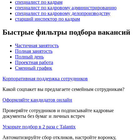
специалист по кадрам
специалист по кадровому администрированию
специалист по кадровому делопроизводству
старший инспектор по кадрам
Быстрые фильтры подбора вакансий
Частичная занятость
Полная занятость
Полный день
Проектная работа
Сменный график
Корпоративная поддержка сотрудников
Какой соцпакет вы предлагаете семейным сотрудникам?
Оформляйте кандидатов онлайн
Проверяйте сотрудников и подписывайте кадровые
документы без бумаг и личных встреч
Ускорьте подбор в 2 раза с Talantix
Автоматизируйте сбор откликов, настройте воронку,