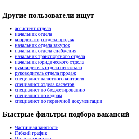
Другие пользователи ищут
ассистент отдела
начальник отдела
координатор отдела продаж
начальник отдела закупок
начальник отдела снабжения
начальник транспортного отдела
начальник юридического отдела
руководитель отдела персонала
руководитель отдела продаж
специалист валютного контроля
специалист отдела расчетов
специалист по бюджетированию
специалист по кадрам
специалист по первичной документации
Быстрые фильтры подбора вакансий
Частичная занятость
Гибкий график
Полная занятость