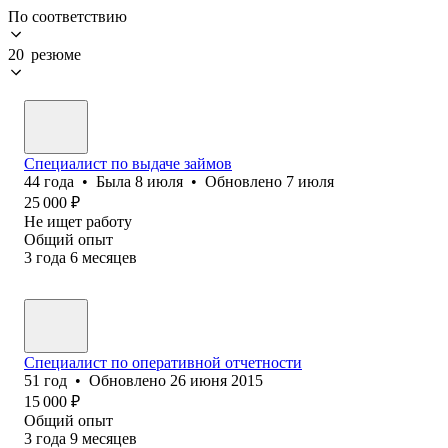
По соответствию
20 резюме
Специалист по выдаче займов
44
года
•
Была
8 июля
•
Обновлено
7 июля
25 000
₽
Не ищет работу
Общий опыт
3
года
6
месяцев
Специалист по оперативной отчетности
51
год
•
Обновлено
26 июня 2015
15 000
₽
Общий опыт
3
года
9
месяцев