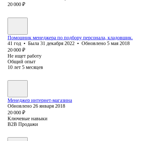
20 000
₽
Помощник менеджера по подбору персонала, кладовщик.
41
год
•
Была
31 декабря 2022
•
Обновлено
5 мая 2018
20 000
₽
Не ищет работу
Общий опыт
10
лет
5
месяцев
Менеджер интернет-магазина
Обновлено
26 января 2018
20 000
₽
Ключевые навыки
B2B Продажи