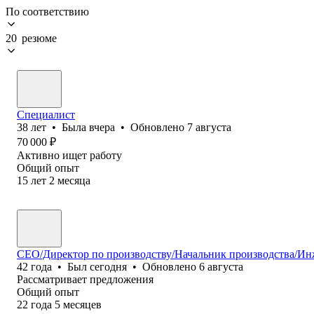
По соответствию
20 резюме
Специалист
38
лет
•
Была
вчера
•
Обновлено
7 августа
70 000
₽
Активно ищет работу
Общий опыт
15
лет
2
месяца
СЕО/Директор по производству/Начальник производства/И
42
года
•
Был
сегодня
•
Обновлено
6 августа
Рассматривает предложения
Общий опыт
22
года
5
месяцев