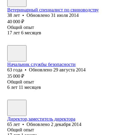
Ветеринарный специалист по свиноводству
38
лет
•
Обновлено
31 июля 2014
40 000
₽
Общий опыт
17
лет
6
месяцев
Начальник службы безопасности
63
года
•
Обновлено
29 августа 2014
35 000
₽
Общий опыт
6
лет
11
месяцев
Директор,заместитель директора
65
лет
•
Обновлено
2 декабря 2014
Общий опыт