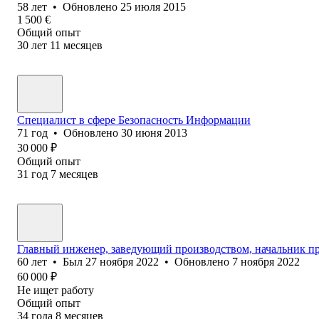
58
лет
•
Обновлено
25 июля 2015
1 500
€
Общий опыт
30
лет
11
месяцев
Специалист в сфере Безопасность Информации
71
год
•
Обновлено
30 июня 2013
30 000
₽
Общий опыт
31
год
7
месяцев
Главный инженер, заведующий производством, начальник пр
60
лет
•
Был
27 ноября 2022
•
Обновлено
7 ноября 2022
60 000
₽
Не ищет работу
Общий опыт
34
года
8
месяцев