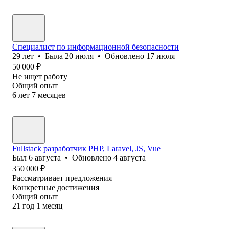
Специалист по информационной безопасности
29
лет
•
Была
20 июля
•
Обновлено
17 июля
50 000
₽
Не ищет работу
Общий опыт
6
лет
7
месяцев
Fullstack разработчик PHP, Laravel, JS, Vue
Был
6 августа
•
Обновлено
4 августа
350 000
₽
Рассматривает предложения
Конкретные достижения
Общий опыт
21
год
1
месяц