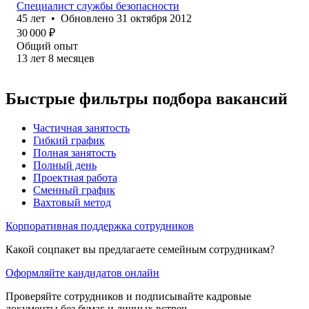
Специалист службы безопасности
45
лет
•
Обновлено
31 октября 2012
30 000
₽
Общий опыт
13
лет
8
месяцев
Быстрые фильтры подбора вакансий
Частичная занятость
Гибкий график
Полная занятость
Полный день
Проектная работа
Сменный график
Вахтовый метод
Корпоративная поддержка сотрудников
Какой соцпакет вы предлагаете семейным сотрудникам?
Оформляйте кандидатов онлайн
Проверяйте сотрудников и подписывайте кадровые
документы без бумаг и личных встреч