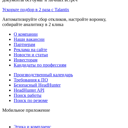
Ускорьте подбор в 2 раза с Talantix
Автоматизируйте сбор откликов, настройте воронку,
собирайте аналитику в 2 клика
О компании
Наши вакансии
Партнерам
Реклама на сайте
Новости и статьи
Инвесторам
Кандидаты по профессиям
Производственный календарь
Требования к ПО
Безопасный HeadHunter
HeadHunter API
Поиск работы
Поиск по резюме
Мобильное приложение
Этика и комплаенс