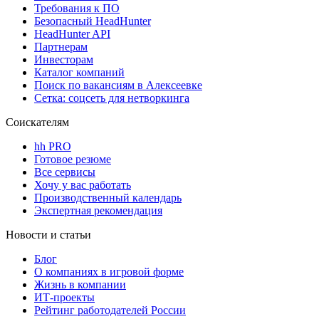
Требования к ПО
Безопасный HeadHunter
HeadHunter API
Партнерам
Инвесторам
Каталог компаний
Поиск по вакансиям в Алексеевке
Сетка: соцсеть для нетворкинга
Соискателям
hh PRO
Готовое резюме
Все сервисы
Хочу у вас работать
Производственный календарь
Экспертная рекомендация
Новости и статьи
Блог
О компаниях в игровой форме
Жизнь в компании
ИТ-проекты
Рейтинг работодателей России