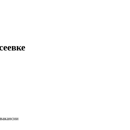
сеевке
 вакансии