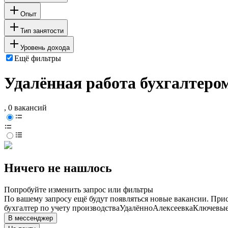
Опыт
Тип занятости
Уровень дохода
Ещё фильтры
Удалённая работа бухгалтером
, 0 вакансий
Ничего не нашлось
Попробуйте изменить запрос или фильтры
По вашему запросу ещё будут появляться новые вакансии. При
бухгалтер по учету производства
Удалённо
Алексеевка
Ключевые 
В мессенджер