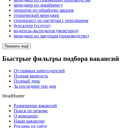
менеджер по эквайрингу
оператор по обработке заказов
технический менеджер
специалист по расчетам с персоналом
бухгалтер (услуги)
водитель-экспедитор (межгород)
менеджер по закупкам (производство)
Показать ещё
Быстрые фильтры подбора вакансий
От прямых работодателей
Полная занятость
Полный день
За последние три дня
HeadHunter
Размещение вакансий
Поиск по резюме
О компании
Наши вакансии
Реклама на сайте