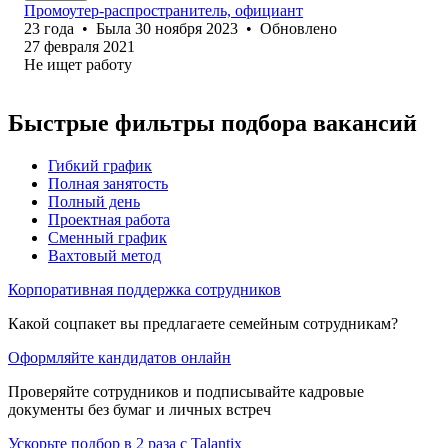
Промоутер-распространитель, официант
23
года
•
Была
30 ноября 2023
•
Обновлено
27 февраля 2021
Не ищет работу
Быстрые фильтры подбора вакансий
Гибкий график
Полная занятость
Полный день
Проектная работа
Сменный график
Вахтовый метод
Корпоративная поддержка сотрудников
Какой соцпакет вы предлагаете семейным сотрудникам?
Оформляйте кандидатов онлайн
Проверяйте сотрудников и подписывайте кадровые
документы без бумаг и личных встреч
Ускорьте подбор в 2 раза с Talantix