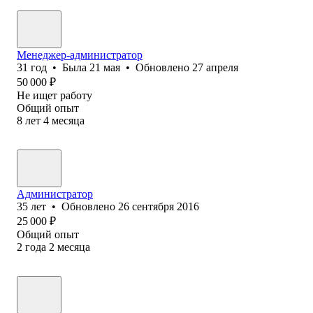
Менеджер-администратор
31
год
•
Была
21 мая
•
Обновлено
27 апреля
50 000
₽
Не ищет работу
Общий опыт
8
лет
4
месяца
Администратор
35
лет
•
Обновлено
26 сентября 2016
25 000
₽
Общий опыт
2
года
2
месяца