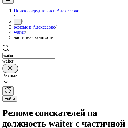
Поиск сотрудников в Алексеевке
/
/
...
резюме в Алексеевке
/
waiter
/
частичная занятость
waiter
Резюме
Найти
Резюме соискателей на
должность waiter с частичной