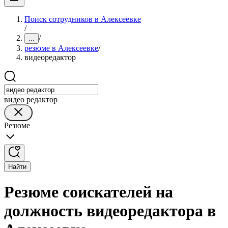
Поиск сотрудников в Алексеевке
/
/
...
резюме в Алексеевке
/
видеоредактор
видео редактор
Резюме
Найти
Резюме соискателей на
должность видеоредактора в