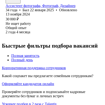
Ассистент фотографа, Фотограф, Дизайнер
34
года
•
Был
22 января 2025
•
Обновлено
13 ноября 2024
30 000
₽
Не ищет работу
Общий опыт
2
года
4
месяца
Быстрые фильтры подбора вакансий
Полная занятость
Полный день
Корпоративная поддержка сотрудников
Какой соцпакет вы предлагаете семейным сотрудникам?
Оформляйте кандидатов онлайн
Проверяйте сотрудников и подписывайте кадровые
документы без бумаг и личных встреч
Ускорьте подбор в 2 раза с Talantix