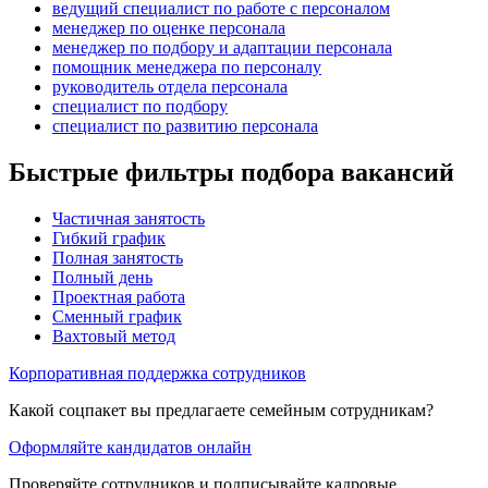
ведущий специалист по работе с персоналом
менеджер по оценке персонала
менеджер по подбору и адаптации персонала
помощник менеджера по персоналу
руководитель отдела персонала
специалист по подбору
специалист по развитию персонала
Быстрые фильтры подбора вакансий
Частичная занятость
Гибкий график
Полная занятость
Полный день
Проектная работа
Сменный график
Вахтовый метод
Корпоративная поддержка сотрудников
Какой соцпакет вы предлагаете семейным сотрудникам?
Оформляйте кандидатов онлайн
Проверяйте сотрудников и подписывайте кадровые