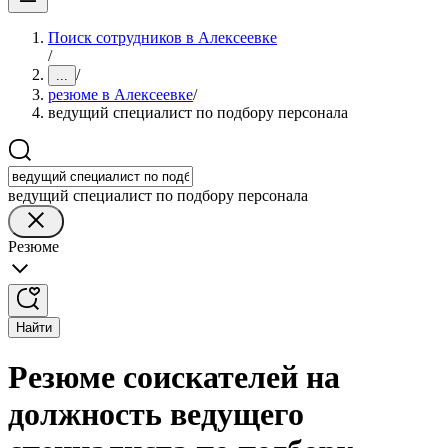
Поиск сотрудников в Алексеевке
/
/
...
резюме в Алексеевке
/
ведущий специалист по подбору персонала
ведущий специалист по подбору персонала
Резюме
Найти
Резюме соискателей на
должность ведущего