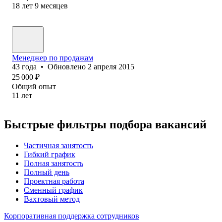
18
лет
9
месяцев
Менеджер по продажам
43
года
•
Обновлено
2 апреля 2015
25 000
₽
Общий опыт
11
лет
Быстрые фильтры подбора вакансий
Частичная занятость
Гибкий график
Полная занятость
Полный день
Проектная работа
Сменный график
Вахтовый метод
Корпоративная поддержка сотрудников