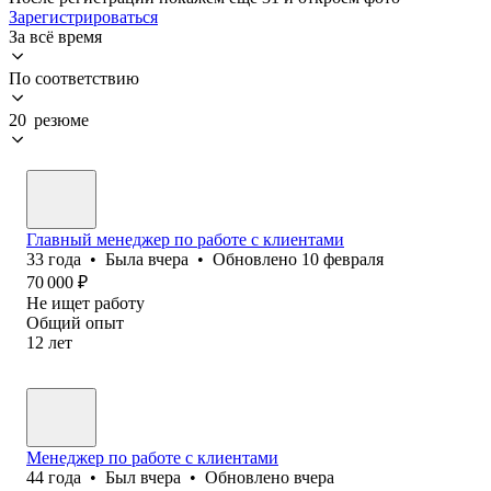
Зарегистрироваться
За всё время
По соответствию
20 резюме
Главный менеджер по работе с клиентами
33
года
•
Была
вчера
•
Обновлено
10 февраля
70 000
₽
Не ищет работу
Общий опыт
12
лет
Менеджер по работе с клиентами
44
года
•
Был
вчера
•
Обновлено
вчера