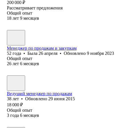
200 000
₽
Рассматривает предложения
Общий опыт
18
лет
9
месяцев
Менеджер по продажам и закупкам
52
года
•
Была
26 апреля
•
Обновлено
9 ноября 2023
Общий опыт
26
лет
6
месяцев
Ведущий менеджер по продажам
38
лет
•
Обновлено
29 июня 2015
18 000
₽
Общий опыт
3
года
6
месяцев