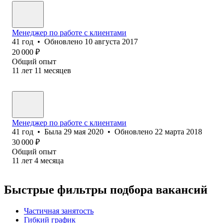
Менеджер по работе с клиентами
41
год
•
Обновлено
10 августа 2017
20 000
₽
Общий опыт
11
лет
11
месяцев
Менеджер по работе с клиентами
41
год
•
Была
29 мая 2020
•
Обновлено
22 марта 2018
30 000
₽
Общий опыт
11
лет
4
месяца
Быстрые фильтры подбора вакансий
Частичная занятость
Гибкий график