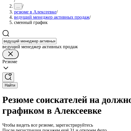
/
/
...
резюме в Алексеевке
/
ведущий менеджер активных продаж
/
сменный график
ведущий менеджер активных продаж
Резюме
Найти
Резюме соискателей на должн
графиком в Алексеевке
Чтобы видеть все резюме, зарегистрируйтесь
После регистрации покажем ещё 31 и откроем фото