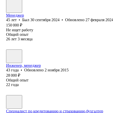
Менеджер
45
лет
•
Был
30 сентября 2024
•
Обновлено
27 февраля 202
150 000
₽
Не ищет работу
Общий опыт
26
лет
3
месяца
Инженер, менеджер
43
года
•
Обновлено
2 ноября 2015
28 000
₽
Общий опыт
22
года
Специалист по кредитованию и страхованию,бухгалтер