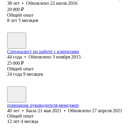
38
лет
•
Обновлено
22 июля 2016
20 000
₽
Общий опыт
8
лет
5
месяцев
Специалист по работе с клиентами
44
года
•
Обновлено
3 ноября 2015
25 000
₽
Общий опыт
24
года
9
месяцев
помощник руководителя,менеджер
40
лет
•
Была
21 мая 2021
•
Обновлено
27 апреля 2021
Общий опыт
12
лет
4
месяца