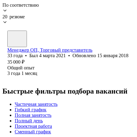
По соответствию
20 резюме
Менеджер ОП, Торговый представитель
33
года
•
Был
4 марта 2021
•
Обновлено
15 января 2018
35 000
₽
Общий опыт
3
года
1
месяц
Быстрые фильтры подбора вакансий
Частичная занятость
Гибкий график
Полная занятость
Полный день
Проектная работа
Сменный график