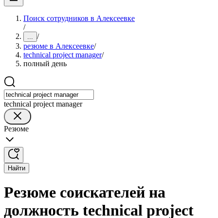
Поиск сотрудников в Алексеевке
/
/
...
резюме в Алексеевке
/
technical project manager
/
полный день
technical project manager
Резюме
Найти
Резюме соискателей на
должность technical project