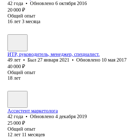
42
года
•
Обновлено
6 октября 2016
20 000
₽
Общий опыт
16
лет
3
месяца
ИТР, руководитель, менеджер, специалист.
49
лет
•
Был
27 января 2021
•
Обновлено
10 мая 2017
40 000
₽
Общий опыт
18
лет
Ассистент маркетолога
42
года
•
Обновлено
4 декабря 2019
25 000
₽
Общий опыт
12
лет
11
месяцев