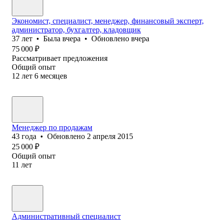
Экономист, специалист, менеджер, финансовый эксперт,
администратор, бухгалтер, кладовщик
37
лет
•
Была
вчера
•
Обновлено
вчера
75 000
₽
Рассматривает предложения
Общий опыт
12
лет
6
месяцев
Менеджер по продажам
43
года
•
Обновлено
2 апреля 2015
25 000
₽
Общий опыт
11
лет
Административный специалист