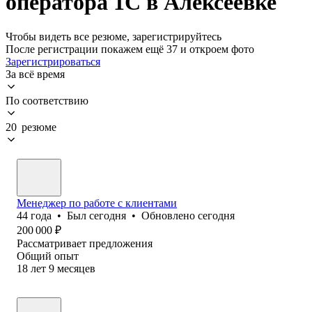
оператора 1С в Алексеевке
Чтобы видеть все резюме, зарегистрируйтесь
После регистрации покажем ещё 37 и откроем фото
Зарегистрироваться
За всё время
По соответствию
20 резюме
Менеджер по работе с клиентами
44
года
•
Был
сегодня
•
Обновлено
сегодня
200 000
₽
Рассматривает предложения
Общий опыт
18
лет
9
месяцев