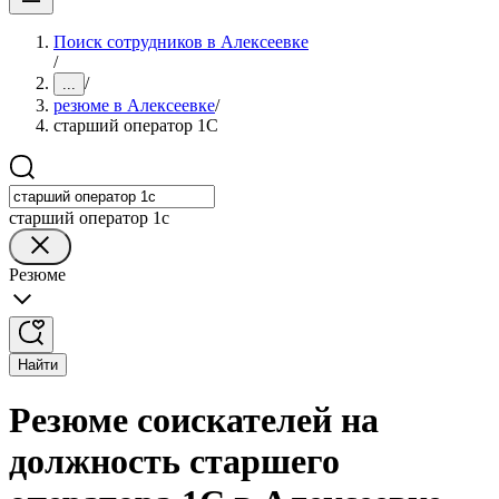
Поиск сотрудников в Алексеевке
/
/
...
резюме в Алексеевке
/
старший оператор 1С
старший оператор 1с
Резюме
Найти
Резюме соискателей на
должность старшего