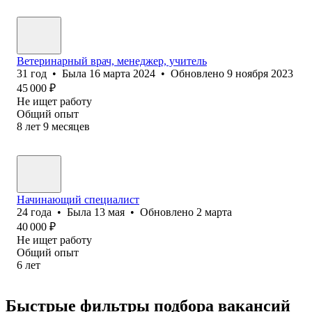
Ветеринарный врач, менеджер, учитель
31
год
•
Была
16 марта 2024
•
Обновлено
9 ноября 2023
45 000
₽
Не ищет работу
Общий опыт
8
лет
9
месяцев
Начинающий специалист
24
года
•
Была
13 мая
•
Обновлено
2 марта
40 000
₽
Не ищет работу
Общий опыт
6
лет
Быстрые фильтры подбора вакансий