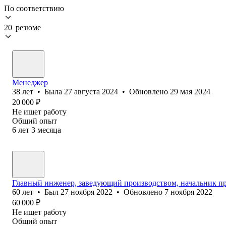
По соответствию
20 резюме
Менеджер
38
лет
•
Была
27 августа 2024
•
Обновлено
29 мая 2024
20 000
₽
Не ищет работу
Общий опыт
6
лет
3
месяца
Главный инженер, заведующий производством, начальник пр
60
лет
•
Был
27 ноября 2022
•
Обновлено
7 ноября 2022
60 000
₽
Не ищет работу
Общий опыт