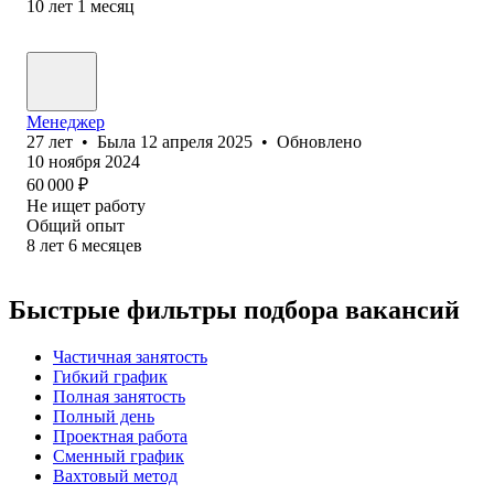
10
лет
1
месяц
Менеджер
27
лет
•
Была
12 апреля 2025
•
Обновлено
10 ноября 2024
60 000
₽
Не ищет работу
Общий опыт
8
лет
6
месяцев
Быстрые фильтры подбора вакансий
Частичная занятость
Гибкий график
Полная занятость
Полный день
Проектная работа
Сменный график
Вахтовый метод