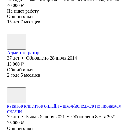
40 000
₽
Не ищет работу
Общий опыт
15
лет
7
месяцев
Администратор
37
лет
•
Обновлено
28 июля 2014
13 000
₽
Общий опыт
2
года
5
месяцев
куратор клиентов онлайн - школ/менеджер по продажам
онлайн
39
лет
•
Была
26 июня 2021
•
Обновлено
8 мая 2021
35 000
₽
Общий опыт