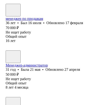
менеджер по продажам
36
лет
•
Был
16 июля
•
Обновлено
17 февраля
70 000
₽
Не ищет работу
Общий опыт
16
лет
Менеджер-администратор
31
год
•
Была
21 мая
•
Обновлено
27 апреля
50 000
₽
Не ищет работу
Общий опыт
8
лет
4
месяца