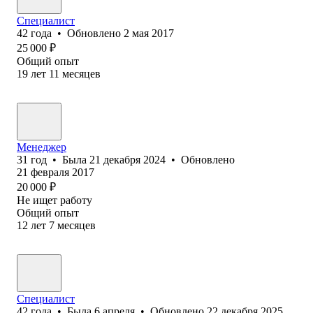
Специалист
42
года
•
Обновлено
2 мая 2017
25 000
₽
Общий опыт
19
лет
11
месяцев
Менеджер
31
год
•
Была
21 декабря 2024
•
Обновлено
21 февраля 2017
20 000
₽
Не ищет работу
Общий опыт
12
лет
7
месяцев
Специалист
42
года
•
Была
6 апреля
•
Обновлено
22 декабря 2025