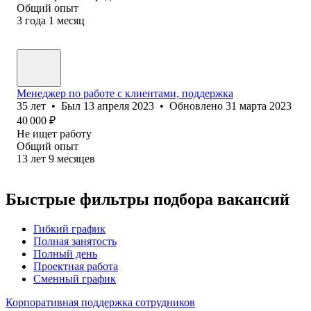
Общий опыт
3
года
1
месяц
Менеджер по работе с клиентами, поддержка
35
лет
•
Был
13 апреля 2023
•
Обновлено
31 марта 2023
40 000
₽
Не ищет работу
Общий опыт
13
лет
9
месяцев
Быстрые фильтры подбора вакансий
Гибкий график
Полная занятость
Полный день
Проектная работа
Сменный график
Корпоративная поддержка сотрудников