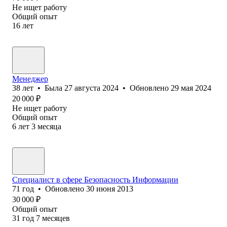
Не ищет работу
Общий опыт
16
лет
Менеджер
38
лет
•
Была
27 августа 2024
•
Обновлено
29 мая 2024
20 000
₽
Не ищет работу
Общий опыт
6
лет
3
месяца
Специалист в сфере Безопасность Информации
71
год
•
Обновлено
30 июня 2013
30 000
₽
Общий опыт
31
год
7
месяцев