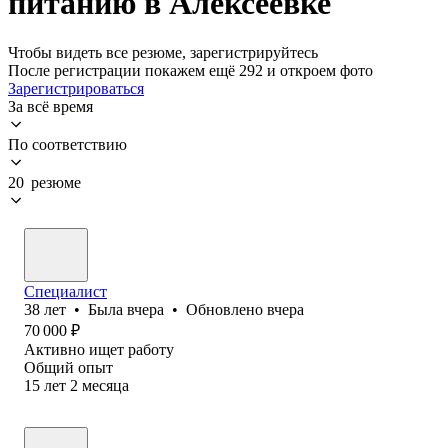
питанию в Алексеевке
Чтобы видеть все резюме, зарегистрируйтесь
После регистрации покажем ещё 292 и откроем фото
Зарегистрироваться
За всё время
По соответствию
20 резюме
Специалист
38
лет
•
Была
вчера
•
Обновлено
вчера
70 000
₽
Активно ищет работу
Общий опыт
15
лет
2
месяца