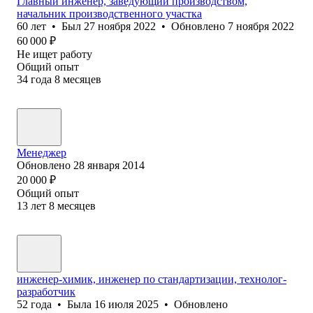
Главный инженер, заведующий производством,
начальник производственного участка
60
лет
•
Был
27 ноября 2022
•
Обновлено
7 ноября 2022
60 000
₽
Не ищет работу
Общий опыт
34
года
8
месяцев
Менеджер
Обновлено
28 января 2014
20 000
₽
Общий опыт
13
лет
8
месяцев
инженер-химик, инженер по стандартизации, технолог-
разработчик
52
года
•
Была
16 июля 2025
•
Обновлено