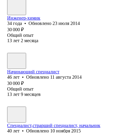
Инженер-химик
34
года
•
Обновлено
23 июля 2014
30 000
₽
Общий опыт
13
лет
2
месяца
Начинающий специалист
46
лет
•
Обновлено
11 августа 2014
30 000
₽
Общий опыт
13
лет
9
месяцев
Специалист,страрший специалист, начальник
40
лет
•
Обновлено
10 ноября 2015