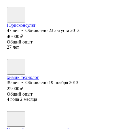
Юрисконсульт
47
лет
•
Обновлено
23 августа 2013
40 000
₽
Общий опыт
27
лет
химик-технолог
39
лет
•
Обновлено
19 ноября 2013
25 000
₽
Общий опыт
4
года
2
месяца