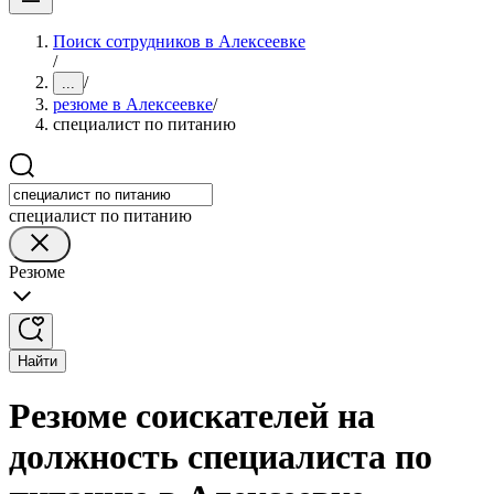
Поиск сотрудников в Алексеевке
/
/
...
резюме в Алексеевке
/
специалист по питанию
специалист по питанию
Резюме
Найти
Резюме соискателей на
должность специалиста по