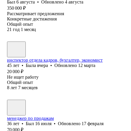
Был
6 августа
•
Обновлено
4 августа
350 000
₽
Рассматривает предложения
Конкретные достижения
Общий опыт
21
год
1
месяц
инспектор отдела кадров, бухгалтер, экономист
45
лет
•
Была
вчера
•
Обновлено
12 марта
20 000
₽
Не ищет работу
Общий опыт
8
лет
7
месяцев
менеджер по продажам
36
лет
•
Был
16 июля
•
Обновлено
17 февраля
70 000
₽