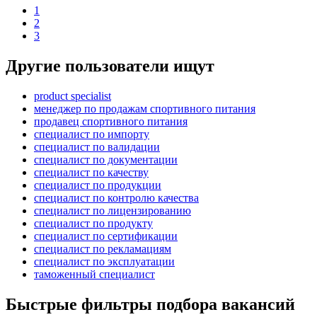
1
2
3
Другие пользователи ищут
product specialist
менеджер по продажам спортивного питания
продавец спортивного питания
специалист по импорту
специалист по валидации
специалист по документации
специалист по качеству
специалист по продукции
специалист по контролю качества
специалист по лицензированию
специалист по продукту
специалист по сертификации
специалист по рекламациям
специалист по эксплуатации
таможенный специалист
Быстрые фильтры подбора вакансий