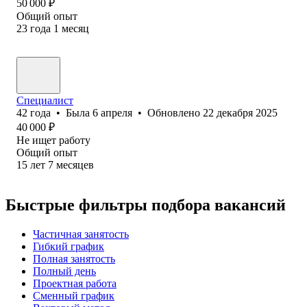
50 000
₽
Общий опыт
23
года
1
месяц
Специалист
42
года
•
Была
6 апреля
•
Обновлено
22 декабря 2025
40 000
₽
Не ищет работу
Общий опыт
15
лет
7
месяцев
Быстрые фильтры подбора вакансий
Частичная занятость
Гибкий график
Полная занятость
Полный день
Проектная работа
Сменный график