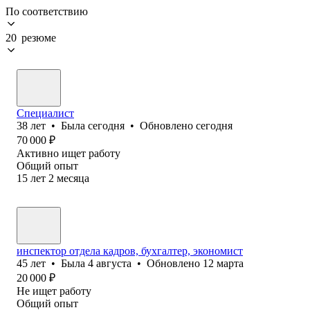
По соответствию
20 резюме
Специалист
38
лет
•
Была
сегодня
•
Обновлено
сегодня
70 000
₽
Активно ищет работу
Общий опыт
15
лет
2
месяца
инспектор отдела кадров, бухгалтер, экономист
45
лет
•
Была
4 августа
•
Обновлено
12 марта
20 000
₽
Не ищет работу
Общий опыт