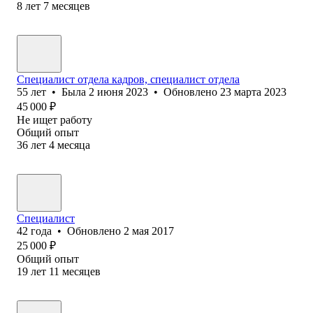
8
лет
7
месяцев
Специалист отдела кадров, специалист отдела
55
лет
•
Была
2 июня 2023
•
Обновлено
23 марта 2023
45 000
₽
Не ищет работу
Общий опыт
36
лет
4
месяца
Специалист
42
года
•
Обновлено
2 мая 2017
25 000
₽
Общий опыт
19
лет
11
месяцев