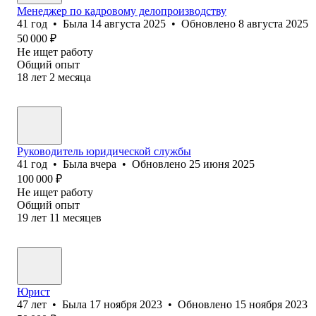
Менеджер по кадровому делопроизводству
41
год
•
Была
14 августа 2025
•
Обновлено
8 августа 2025
50 000
₽
Не ищет работу
Общий опыт
18
лет
2
месяца
Руководитель юридической службы
41
год
•
Была
вчера
•
Обновлено
25 июня 2025
100 000
₽
Не ищет работу
Общий опыт
19
лет
11
месяцев
Юрист
47
лет
•
Была
17 ноября 2023
•
Обновлено
15 ноября 2023