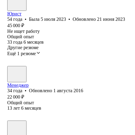
Юрист
54
года
•
Была
5 июля 2023
•
Обновлено
21 июня 2023
45 000
₽
Не ищет работу
Общий опыт
33
года
6
месяцев
Другие резюме
Ещё 1 резюме
Менеджер
34
года
•
Обновлено
1 августа 2016
22 000
₽
Общий опыт
13
лет
6
месяцев