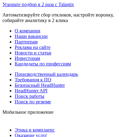
Ускорьте подбор в 2 раза с Talantix
Автоматизируйте сбор откликов, настройте воронку,
собирайте аналитику в 2 клика
О компании
Наши вакансии
Партнерам
Реклама на сайте
Новости и статьи
Инвесторам
Кандидаты по профессиям
Производственный календарь
Требования к ПО
Безопасный HeadHunter
HeadHunter API
Поиск работы
Поиск по резюме
Мобильное приложение
Этика и комплаенс
Оказание услуг