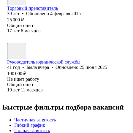
Торговый представитель
39
лет
•
Обновлено
4 февраля 2015
25 000
₽
Общий опыт
17
лет
6
месяцев
Руководитель юридической службы
41
год
•
Была
вчера
•
Обновлено
25 июня 2025
100 000
₽
Не ищет работу
Общий опыт
19
лет
11
месяцев
Быстрые фильтры подбора вакансий
Частичная занятость
Гибкий график
Полная занятость