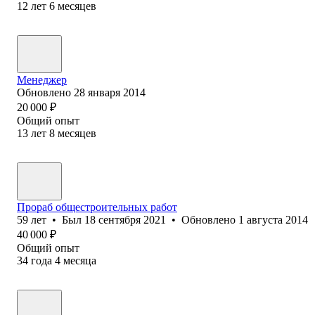
12
лет
6
месяцев
Менеджер
Обновлено
28 января 2014
20 000
₽
Общий опыт
13
лет
8
месяцев
Прораб общестроительных работ
59
лет
•
Был
18 сентября 2021
•
Обновлено
1 августа 2014
40 000
₽
Общий опыт
34
года
4
месяца