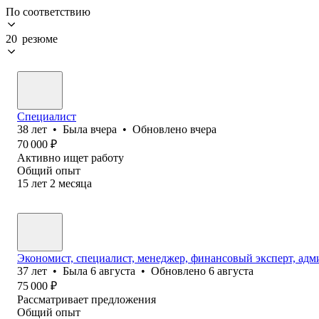
По соответствию
20 резюме
Специалист
38
лет
•
Была
вчера
•
Обновлено
вчера
70 000
₽
Активно ищет работу
Общий опыт
15
лет
2
месяца
Экономист, специалист, менеджер, финансовый эксперт, адм
37
лет
•
Была
6 августа
•
Обновлено
6 августа
75 000
₽
Рассматривает предложения
Общий опыт