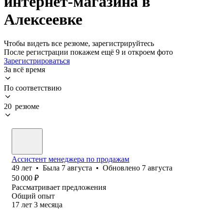
интернет-магазина в
Алексеевке
Чтобы видеть все резюме, зарегистрируйтесь
После регистрации покажем ещё 9 и откроем фото
Зарегистрироваться
За всё время
По соответствию
20 резюме
Ассистент менеджера по продажам
49
лет
•
Была
7 августа
•
Обновлено
7 августа
50 000
₽
Рассматривает предложения
Общий опыт
17
лет
3
месяца