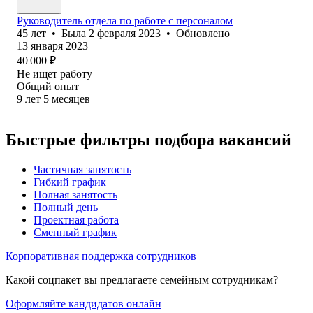
Руководитель отдела по работе с персоналом
45
лет
•
Была
2 февраля 2023
•
Обновлено
13 января 2023
40 000
₽
Не ищет работу
Общий опыт
9
лет
5
месяцев
Быстрые фильтры подбора вакансий
Частичная занятость
Гибкий график
Полная занятость
Полный день
Проектная работа
Сменный график
Корпоративная поддержка сотрудников
Какой соцпакет вы предлагаете семейным сотрудникам?
Оформляйте кандидатов онлайн