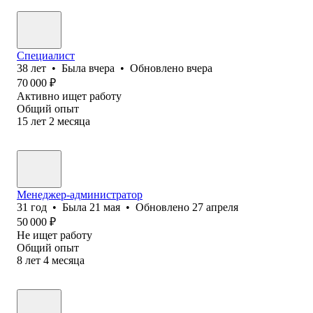
Специалист
38
лет
•
Была
вчера
•
Обновлено
вчера
70 000
₽
Активно ищет работу
Общий опыт
15
лет
2
месяца
Менеджер-администратор
31
год
•
Была
21 мая
•
Обновлено
27 апреля
50 000
₽
Не ищет работу
Общий опыт
8
лет
4
месяца