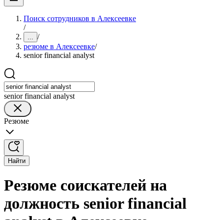
Поиск сотрудников в Алексеевке
/
/
...
резюме в Алексеевке
/
senior financial analyst
senior financial analyst
Резюме
Найти
Резюме соискателей на
должность senior financial