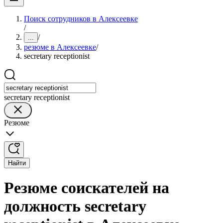
Поиск сотрудников в Алексеевке
/
/
...
резюме в Алексеевке
/
secretary receptionist
secretary receptionist
Резюме
Найти
Резюме соискателей на
должность secretary