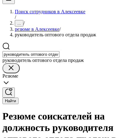
Поиск сотрудников в Алексеевке
/
/
...
резюме в Алексеевке
/
руководитель оптового отдела продаж
руководитель оптового отдела продаж
Резюме
Найти
Резюме соискателей на
должность руководителя