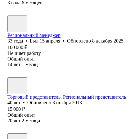
3
года
6
месяцев
Региональный менеджер
33
года
•
Был
15 апреля
•
Обновлено
8 декабря 2025
100 000
₽
Не ищет работу
Общий опыт
14
лет
1
месяц
Торговый представитель, Региональный представитель
40
лет
•
Обновлено
3 ноября 2013
15 000
₽
Общий опыт
20
лет
2
месяца