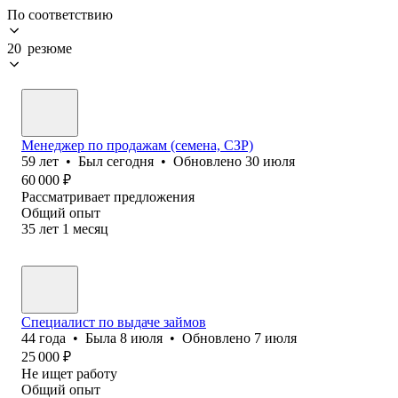
По соответствию
20 резюме
Менеджер по продажам (семена, СЗР)
59
лет
•
Был
сегодня
•
Обновлено
30 июля
60 000
₽
Рассматривает предложения
Общий опыт
35
лет
1
месяц
Специалист по выдаче займов
44
года
•
Была
8 июля
•
Обновлено
7 июля
25 000
₽
Не ищет работу
Общий опыт