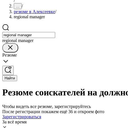
/
/
...
резюме в Алексеевке
/
regional manager
regional manager
Резюме
Найти
Резюме соискателей на должно
Чтобы видеть все резюме, зарегистрируйтесь
После регистрации покажем ещё 36 и откроем фото
Зарегистрироваться
За всё время