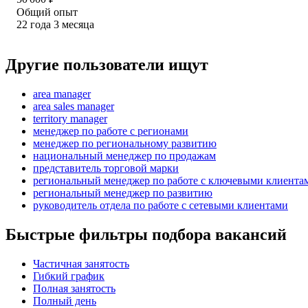
Общий опыт
22
года
3
месяца
Другие пользователи ищут
area manager
area sales manager
territory manager
менеджер по работе с регионами
менеджер по региональному развитию
национальный менеджер по продажам
представитель торговой марки
региональный менеджер по работе с ключевыми клиента
региональный менеджер по развитию
руководитель отдела по работе с сетевыми клиентами
Быстрые фильтры подбора вакансий
Частичная занятость
Гибкий график
Полная занятость
Полный день