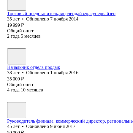
Торговый представитель, мерчендайзер, супервайзер
35
лет
•
Обновлено
7 ноября 2014
19 999
₽
Общий опыт
2
года
5
месяцев
Начальник отдела продаж
38
лет
•
Обновлено
1 ноября 2016
35 000
₽
Общий опыт
4
года
10
месяцев
Руководитель филиала, коммерческий директор, региональн
45
лет
•
Обновлено
9 июня 2017
50 000
₽