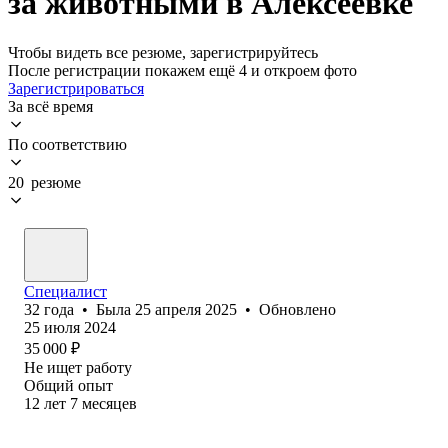
за животными в Алексеевке
Чтобы видеть все резюме, зарегистрируйтесь
После регистрации покажем ещё 4 и откроем фото
Зарегистрироваться
За всё время
По соответствию
20 резюме
Специалист
32
года
•
Была
25 апреля 2025
•
Обновлено
25 июля 2024
35 000
₽
Не ищет работу
Общий опыт
12
лет
7
месяцев