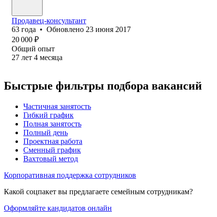
Продавец-консультант
63
года
•
Обновлено
23 июня 2017
20 000
₽
Общий опыт
27
лет
4
месяца
Быстрые фильтры подбора вакансий
Частичная занятость
Гибкий график
Полная занятость
Полный день
Проектная работа
Сменный график
Вахтовый метод
Корпоративная поддержка сотрудников
Какой соцпакет вы предлагаете семейным сотрудникам?
Оформляйте кандидатов онлайн