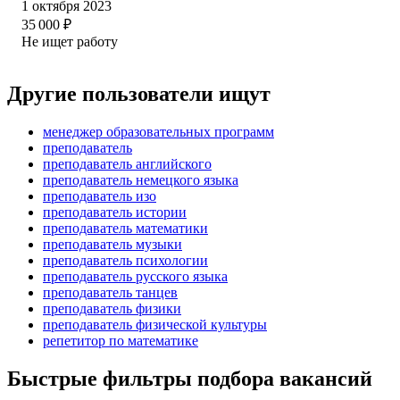
1 октября 2023
35 000
₽
Не ищет работу
Другие пользователи ищут
менеджер образовательных программ
преподаватель
преподаватель английского
преподаватель немецкого языка
преподаватель изо
преподаватель истории
преподаватель математики
преподаватель музыки
преподаватель психологии
преподаватель русского языка
преподаватель танцев
преподаватель физики
преподаватель физической культуры
репетитор по математике
Быстрые фильтры подбора вакансий