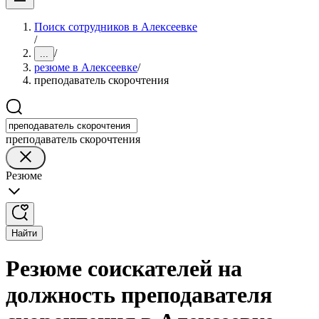
Поиск сотрудников в Алексеевке
/
/
...
резюме в Алексеевке
/
преподаватель скорочтения
преподаватель скорочтения
Резюме
Найти
Резюме соискателей на
должность преподавателя