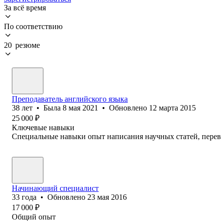
За всё время
По соответствию
20 резюме
Преподаватель английского языка
38
лет
•
Была
8 мая 2021
•
Обновлено
12 марта 2015
25 000
₽
Ключевые навыки
Специальные навыки опыт написания научных статей, перево
Начинающий специалист
33
года
•
Обновлено
23 мая 2016
17 000
₽
Общий опыт