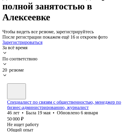
полной занятостью в
Алексеевке
Чтобы видеть все резюме, зарегистрируйтесь
После регистрации покажем ещё 16 и откроем фото
Зарегистрироваться
За всё время
По соответствию
20 резюме
Специалист по связям с общественностью, менеджер по
бизнес-администрированию, журналист
46
лет
•
Была
19 мая
•
Обновлено
6 января
50 000
₽
Не ищет работу
Общий опыт