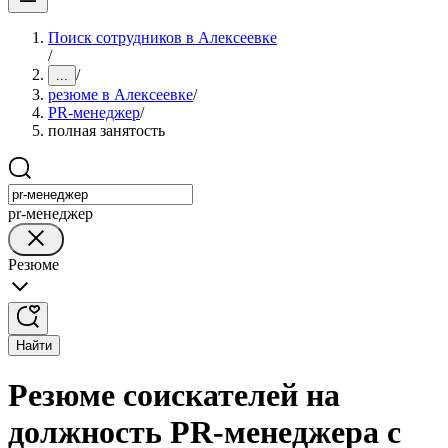
Поиск сотрудников в Алексеевке
/
/
...
резюме в Алексеевке
/
PR-менеджер
/
полная занятость
pr-менеджер
Резюме
Найти
Резюме соискателей на
должность PR-менеджера с