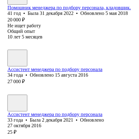
Помощник менеджера по подбору персонала, кладовщик.
41
год
•
Была
31 декабря 2022
•
Обновлено
5 мая 2018
20 000
₽
Не ищет работу
Общий опыт
10
лет
5
месяцев
Ассистент менеджера по подбору персонала
34
года
•
Обновлено
15 августа 2016
27 000
₽
Ассистент менеджера по подбору персонала
33
года
•
Была
2 декабря 2021
•
Обновлено
27 октября 2016
25
₽