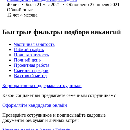
40
лет
•
Была
21 мая 2021
•
Обновлено
27 апреля 2021
Общий опыт
12
лет
4
месяца
Быстрые фильтры подбора вакансий
Частичная занятость
Гибкий график
Полная занятость
Полный день
Проектная работа
Сменный график
Вахтовый метод
Корпоративная поддержка сотрудников
Какой соцпакет вы предлагаете семейным сотрудникам?
Оформляйте кандидатов онлайн
Проверяйте сотрудников и подписывайте кадровые
документы без бумаг и личных встреч