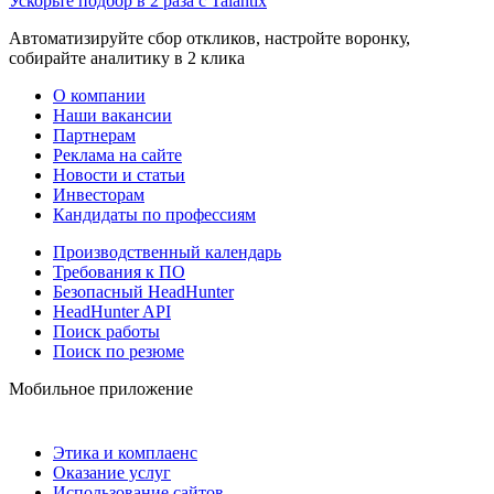
Ускорьте подбор в 2 раза с Talantix
Автоматизируйте сбор откликов, настройте воронку,
собирайте аналитику в 2 клика
О компании
Наши вакансии
Партнерам
Реклама на сайте
Новости и статьи
Инвесторам
Кандидаты по профессиям
Производственный календарь
Требования к ПО
Безопасный HeadHunter
HeadHunter API
Поиск работы
Поиск по резюме
Мобильное приложение
Этика и комплаенс
Оказание услуг
Использование сайтов