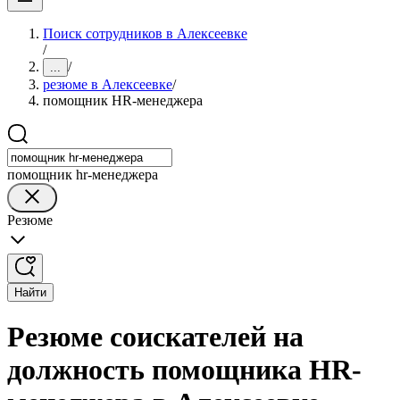
Поиск сотрудников в Алексеевке
/
/
...
резюме в Алексеевке
/
помощник HR-менеджера
помощник hr-менеджера
Резюме
Найти
Резюме соискателей на
должность помощника HR-