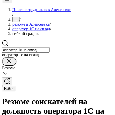
Поиск сотрудников в Алексеевке
/
/
...
резюме в Алексеевке
/
оператор 1C на склад
/
гибкий график
оператор 1c на склад
Резюме
Найти
Резюме соискателей на
должность оператора 1C на