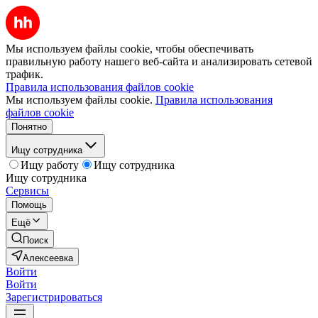
Мы используем файлы cookie, чтобы обеспечивать
правильную работу нашего веб-сайта и анализировать сетевой
трафик.
Правила использования файлов cookie
Мы используем файлы cookie.
Правила использования
файлов cookie
Понятно
Ищу сотрудника
Ищу работу
Ищу сотрудника
Ищу сотрудника
Сервисы
Помощь
Ещё
Поиск
Алексеевка
Войти
Войти
Зарегистрироваться