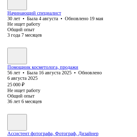
Начинающий специалист
30
лет
•
Была
4 августа
•
Обновлено
19 мая
Не ищет работу
Общий опыт
3
года
7
месяцев
Помощник косметолога, продажи
56
лет
•
Была
16 августа 2025
•
Обновлено
6 августа 2025
25 000
₽
Не ищет работу
Общий опыт
36
лет
6
месяцев
Ассистент фотографа, Фотограф, Дизайнер