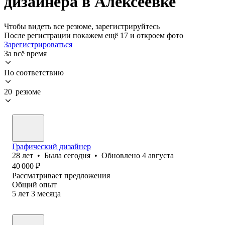
дизайнера в Алексеевке
Чтобы видеть все резюме, зарегистрируйтесь
После регистрации покажем ещё 17 и откроем фото
Зарегистрироваться
За всё время
По соответствию
20 резюме
Графический дизайнер
28
лет
•
Была
сегодня
•
Обновлено
4 августа
40 000
₽
Рассматривает предложения
Общий опыт
5
лет
3
месяца