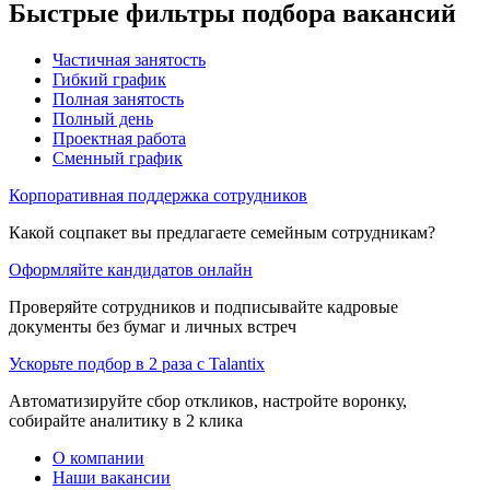
Быстрые фильтры подбора вакансий
Частичная занятость
Гибкий график
Полная занятость
Полный день
Проектная работа
Сменный график
Корпоративная поддержка сотрудников
Какой соцпакет вы предлагаете семейным сотрудникам?
Оформляйте кандидатов онлайн
Проверяйте сотрудников и подписывайте кадровые
документы без бумаг и личных встреч
Ускорьте подбор в 2 раза с Talantix
Автоматизируйте сбор откликов, настройте воронку,
собирайте аналитику в 2 клика
О компании
Наши вакансии