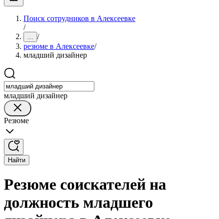
Поиск сотрудников в Алексеевке
/
/
...
резюме в Алексеевке
/
младший дизайнер
младший дизайнер
Резюме
Найти
Резюме соискателей на
должность младшего