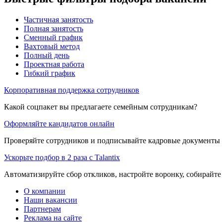
Частичная занятость
Полная занятость
Сменный график
Вахтовый метод
Полный день
Проектная работа
Гибкий график
Корпоративная поддержка сотрудников
Какой соцпакет вы предлагаете семейным сотрудникам?
Оформляйте кандидатов онлайн
Проверяйте сотрудников и подписывайте кадровые документы 
Ускорьте подбор в 2 раза с Talantix
Автоматизируйте сбор откликов, настройте воронку, собирайте
О компании
Наши вакансии
Партнерам
Реклама на сайте