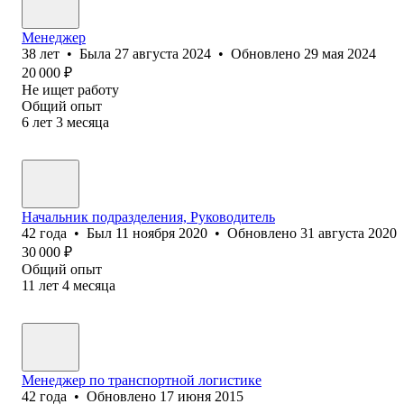
Менеджер
38
лет
•
Была
27 августа 2024
•
Обновлено
29 мая 2024
20 000
₽
Не ищет работу
Общий опыт
6
лет
3
месяца
Начальник подразделения, Руководитель
42
года
•
Был
11 ноября 2020
•
Обновлено
31 августа 2020
30 000
₽
Общий опыт
11
лет
4
месяца
Менеджер по транспортной логистике
42
года
•
Обновлено
17 июня 2015