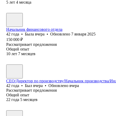
5
лет
4
месяца
Начальник финансового отдела
42
года
•
Была
вчера
•
Обновлено
7 января 2025
150 000
₽
Рассматривает предложения
Общий опыт
10
лет
7
месяцев
СЕО/Директор по производству/Начальник производства/И
42
года
•
Был
вчера
•
Обновлено
вчера
Рассматривает предложения
Общий опыт
22
года
5
месяцев