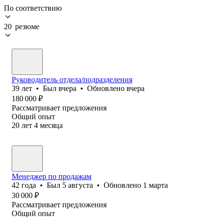
По соответствию
20 резюме
Руководитель отдела/подразделения
39
лет
•
Был
вчера
•
Обновлено
вчера
180 000
₽
Рассматривает предложения
Общий опыт
20
лет
4
месяца
Менеджер по продажам
42
года
•
Был
5 августа
•
Обновлено
1 марта
30 000
₽
Рассматривает предложения
Общий опыт