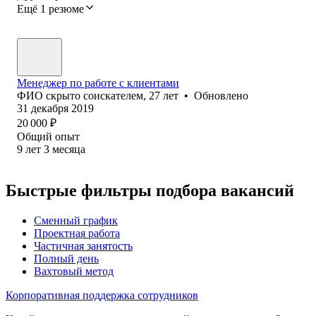
Ещё 1 резюме
Менеджер по работе с клиентами
ФИО скрыто соискателем
,
27
лет
•
Обновлено
31 декабря 2019
20 000
₽
Общий опыт
9
лет
3
месяца
Быстрые фильтры подбора вакансий
Сменный график
Проектная работа
Частичная занятость
Полный день
Вахтовый метод
Корпоративная поддержка сотрудников