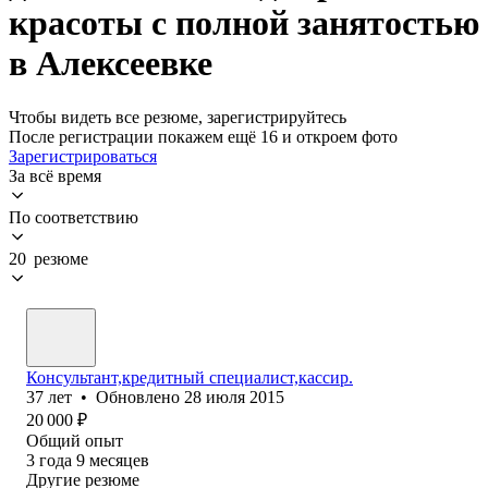
красоты с полной занятостью
в Алексеевке
Чтобы видеть все резюме, зарегистрируйтесь
После регистрации покажем ещё 16 и откроем фото
Зарегистрироваться
За всё время
По соответствию
20 резюме
Консультант,кредитный специалист,кассир.
37
лет
•
Обновлено
28 июля 2015
20 000
₽
Общий опыт
3
года
9
месяцев
Другие резюме